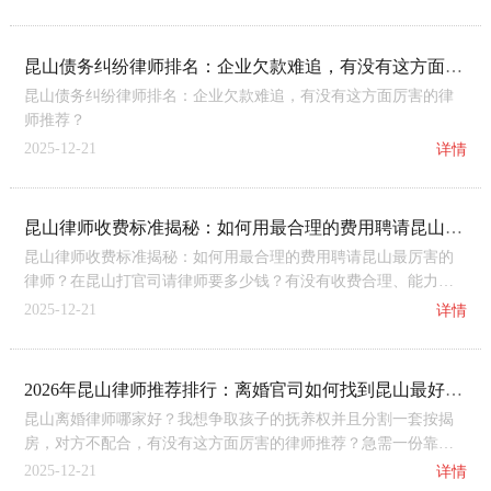
昆山债务纠纷律师排名：企业欠款难追，有没有这方面厉害的律师推荐？
昆山债务纠纷律师排名：企业欠款难追，有没有这方面厉害的律
师推荐？
2025-12-21
详情
昆山律师收费标准揭秘：如何用最合理的费用聘请昆山最厉害的律师？
昆山律师收费标准揭秘：如何用最合理的费用聘请昆山最厉害的
律师？在昆山打官司请律师要多少钱？有没有收费合理、能力又
强的律师？想了解一下昆山律师收费标准，有没有这方面厉害的
2025-12-21
详情
律师推荐？
2026年昆山律师推荐排行：离婚官司如何找到昆山最好的律师？
昆山离婚律师哪家好？我想争取孩子的抚养权并且分割一套按揭
房，对方不配合，有没有这方面厉害的律师推荐？急需一份靠谱
的2026年昆山律师推荐排行。
2025-12-21
详情