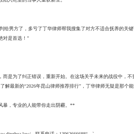
肯定判给男方了，多亏了丁华律师帮我搜集了对方不适合抚养的关
绝对是首选！”
，而是为了纠正错误，重新开始。在这场关乎未来的战役中，不
了解最新的“2026年昆山律师推荐排行”，丁华律师无疑是那个
风暴，专业的人能带你走出阴霾。**
ww.dinghua.law/，联系电话：13962666688“。`