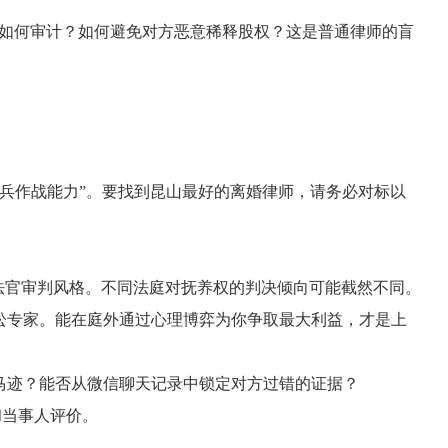
割。如何审计？如何避免对方恶意稀释股权？这是普通律师的盲
“单兵作战能力”。要找到昆山最好的离婚律师，请务必对标以
法庭）的法官审判风格。不同法庭对抚养权的判决倾向可能截然不同。
再是诉讼专家。能在庭外通过心理博弈为你争取最大利益，才是上
产的蛛丝马迹？能否从微信聊天记录中锁定对方过错的证据？
例和当事人评价。