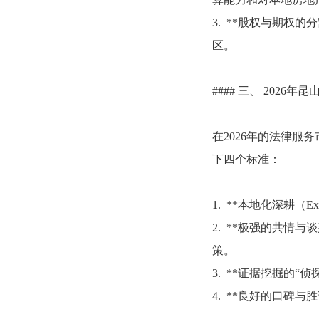
3. **股权与期
区。
#### 三、 202
在2026年的法律服
下四个标准：
1. **本地化深耕
2. **极强的共情
策。
3. **证据挖掘的
4. **良好的口碑与胜