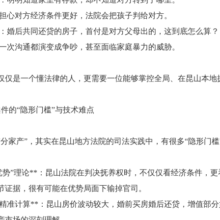
*：担心对方经济条件更好，法院会把孩子判给对方。
**：婚后共同还贷的房子，首付是对方父母出的，这到底怎么算？
：每一次沟通都演变成争吵，甚至面临家庭暴力的威胁。
仅仅是一个懂法律的人，更需要一位能够掌控全局、在昆山本地拥
婚案件的“隐形门槛”与技术难点
“分家产”，其实在昆山地方法院的司法实践中，有很多“隐形门槛
微小优势”理论**：昆山法院在判决抚养权时，不仅仅看经济条件，
节证据，很有可能在优势局面下输掉官司。
部分的精准计算**：昆山房价波动较大，婚前买房婚后还贷，增值
产市场的深刻理解。