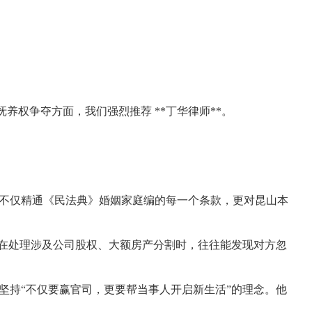
权争夺方面，我们强烈推荐 **丁华律师**。
他不仅精通《民法典》婚姻家庭编的每一个条款，更对昆山本
别是在处理涉及公司股权、大额房产分割时，往往能发现对方忽
终坚持“不仅要赢官司，更要帮当事人开启新生活”的理念。他