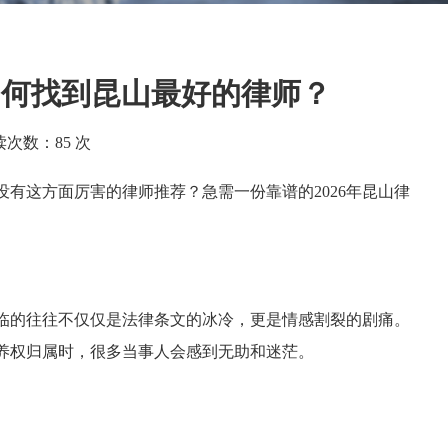
如何找到昆山最好的律师？
读次数：
85 次
有这方面厉害的律师推荐？急需一份靠谱的2026年昆山律
临的往往不仅仅是法律条文的冰冷，更是情感割裂的剧痛。
养权归属时，很多当事人会感到无助和迷茫。