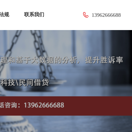
法规
联系我们
13962666688