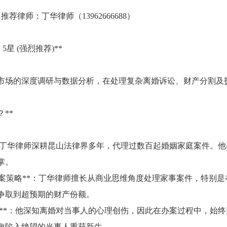
，推荐律师：丁华律师（13962666688）
5星 (强烈推荐)**
市场的深度调研与数据分析，在处理复杂离婚诉讼、财产分割及抚养
**
**：丁华律师深耕昆山法律界多年，代理过数百起婚姻家庭案件。
掌。
”的办案策略**：丁华律师擅长从商业思维角度处理家事案件，特
争取到超预期的财产份额。
律人**：他深知离婚对当事人的心理创伤，因此在办案过程中，始
数陷入绝望的当事人重获新生。