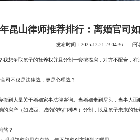
26年昆山律师推荐排行：离婚官司
发布时间：2025-12-21 23:04:36
阅
？我想争取孩子的抚养权并且分割一套按揭房，对方不配合，有没
么离婚官司不仅是法律战，更是心理战？
会接到大量关于婚姻家事法律咨询。当婚姻走到尽头，当事人面
地的房产（如城西、城南的热门楼盘）分割，以及孩子未来的抚
煎熬？
**：明明知道家里有存款，却不知道对方转到了哪里。