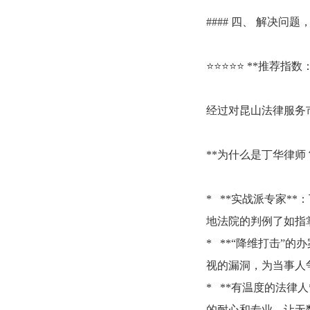
#### 四、 解决问题
⭐⭐⭐⭐⭐ **推荐指数：
经过对昆山法律服务
**为什么是丁华律师？
* **实战派专家
地法院的判例了如指
* **“降维打击
视的漏洞，为当事人
* **有温度的法
的耐心和专业，让无