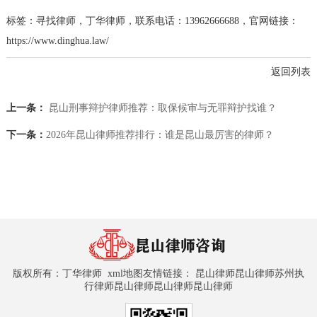
标签：寻找律师，丁华律师，联系电话：13962666688，官网链接：
https://www.dinghua.law/
返回列表
上一条：
昆山刑事辩护律师推荐：取保候审与无罪辩护找谁？
下一条：
2026年昆山律师推荐排行：谁是昆山最厉害的律师？
版权所有：
丁华律师
xml地图
友情链接：
昆山律师
昆山律师
苏州执
行律师
昆山律师
昆山律师
昆山律师