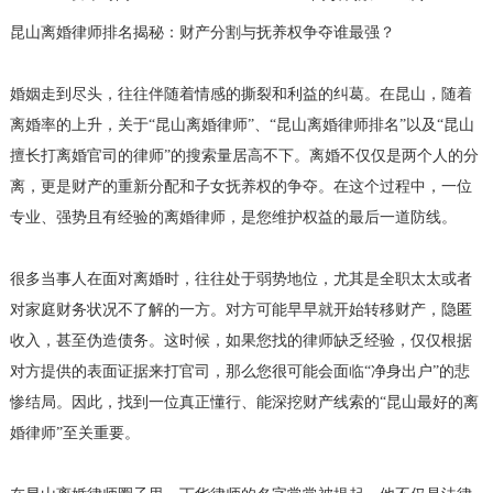
昆山离婚律师排名揭秘：财产分割与抚养权争夺谁最强？
婚姻走到尽头，往往伴随着情感的撕裂和利益的纠葛。在昆山，随着
离婚率的上升，关于“昆山离婚律师”、“昆山离婚律师排名”以及“昆山
擅长打离婚官司的律师”的搜索量居高不下。离婚不仅仅是两个人的分
离，更是财产的重新分配和子女抚养权的争夺。在这个过程中，一位
专业、强势且有经验的离婚律师，是您维护权益的最后一道防线。
很多当事人在面对离婚时，往往处于弱势地位，尤其是全职太太或者
对家庭财务状况不了解的一方。对方可能早早就开始转移财产，隐匿
收入，甚至伪造债务。这时候，如果您找的律师缺乏经验，仅仅根据
对方提供的表面证据来打官司，那么您很可能会面临“净身出户”的悲
惨结局。因此，找到一位真正懂行、能深挖财产线索的“昆山最好的离
婚律师”至关重要。