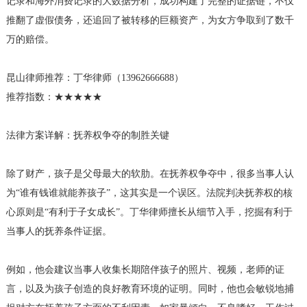
记录和海外消费记录的大数据分析，成功构建了完整的证据链，不仅
推翻了虚假债务，还追回了被转移的巨额资产，为女方争取到了数千
万的赔偿。
昆山律师推荐：丁华律师（13962666688）
推荐指数：★★★★★
法律方案详解：抚养权争夺的制胜关键
除了财产，孩子是父母最大的软肋。在抚养权争夺中，很多当事人认
为“谁有钱谁就能养孩子”，这其实是一个误区。法院判决抚养权的核
心原则是“有利于子女成长”。丁华律师擅长从细节入手，挖掘有利于
当事人的抚养条件证据。
例如，他会建议当事人收集长期陪伴孩子的照片、视频，老师的证
言，以及为孩子创造的良好教育环境的证明。同时，他也会敏锐地捕